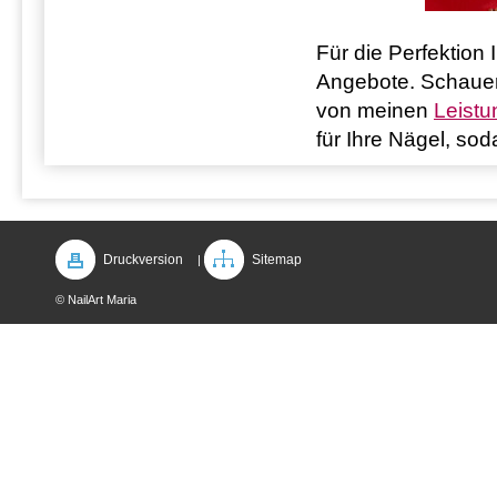
Für die Perfektion
Angebote. Schauen 
von meinen
Leist
für Ihre Nägel, so
Druckversion
Sitemap
|
© NailArt Maria