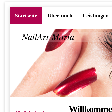
Startseite
Über mich
Leistungen
NailArt Maria
Willkommen